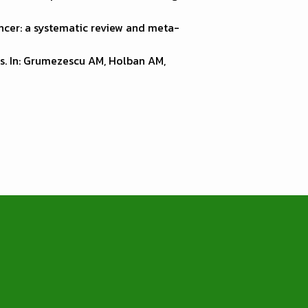
ncer: a systematic review and meta-
ks. In: Grumezescu AM, Holban AM,