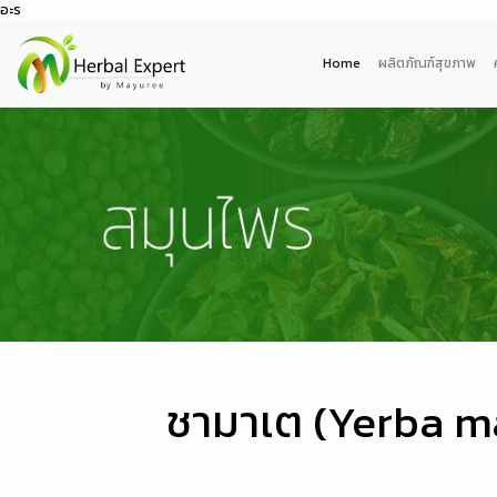
อะร
Home
ผลิตภัณฑ์สุขภาพ
ชามาเต (Yerba m