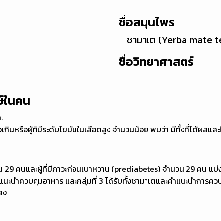
ชื่อสมุนไพร
ชามาเต (Yerba mate t
ชื่อวิทยาศาสตร์
ษ์ในคน
.
วเกินหรือผู้ที่มีระดับไขมันในเลือดสูง จำนวนน้อย พบว่า มีทั้งที่ได้ผ
น 29 คนและผู้ที่มีภาวะก่อนเบาหวาน (prediabetes) จำนวน 29 คน แบ่งเป็
รับ คำแนะนำควบคุมอาหาร และกลุ่มที่ 3 ได้รับทั้งชามาเตและคำแนะนำการ
ดลง