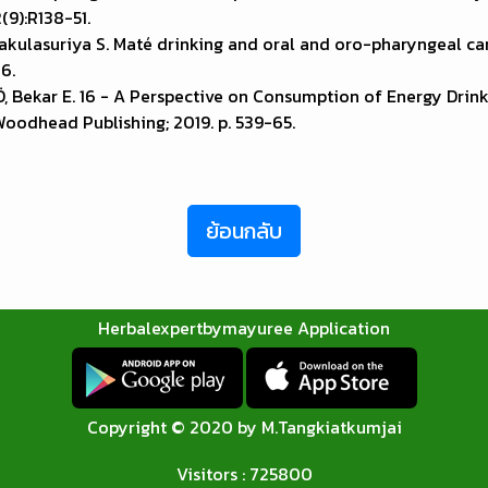
(9):R138-51.
akulasuriya S. Maté drinking and oral and oro-pharyngeal ca
6.
, Bekar E. 16 - A Perspective on Consumption of Energy Drin
Woodhead Publishing; 2019. p. 539-65.
ย้อนกลับ
Herbalexpertbymayuree Application
Copyright © 2020 by M.Tangkiatkumjai
Visitors : 725800