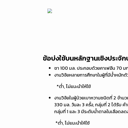
ข้อบ่งใช้บนหลักฐานเชิงประจัก
ชา 100 มล. ประกอบด้วยคาเฟอีน 70 มก
งานวิจัยหลายการศึกษาในผู้ที่มีน้ำหนักตั
*ต่ำ, ไม่แนะนำให้ใช้
งานวิจัยในผู้ป่วยเบาหวานชนิดที่ 2 จำนว
330 มล. วันละ 3 ครั้ง, กลุ่มที่ 2 ได้
กลุ่มที่ 1 และ 3 มีระดับน้ำตาลในเลือดล
*ต่ำ, ไม่แนะนำให้ใช้