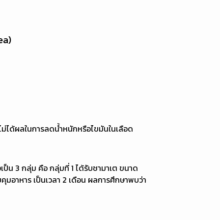
ea)
ลและไม่ได้ผลในการลดน้ำหนักหรือไขมันในเลือด
น 3 กลุ่ม คือ กลุ่มที่ 1 ได้รับชามาเต ขนาด
ควบคุมอาหาร เป็นเวลา 2 เดือน ผลการศึกษาพบว่า