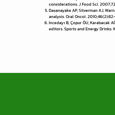
considerations. J Food Sci. 2007;72
Dasanayake AP, Silverman AJ, Warn
analysis. Oral Oncol. 2010;46(2):82-
İncedayı B, Çopur ÖU, Karabacak AÖ
editors. Sports and Energy Drinks: 