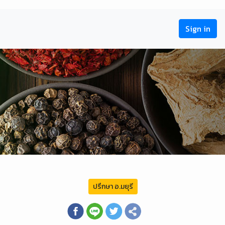
Sign in
ปรึกษา อ.มยุรี