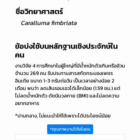
ชื่อวิทยาศาสตร์
Caralluma fimbriata
ข้อบ่งใช้บนหลักฐานเชิงประจักษ์ใน
คน
งานวิจัย 4 การศึกษาในผู้ใหญ่ที่มีน้ำหนักตัวเกินหรืออ้วน
จำนวน 269 คน รับประทานสารสกัดกระบองเพชร
อินเดีย ขนาด 1-3 กรัมต่อวัน เป็นเวลาอย่างน้อย 2
เดือน พบว่า ลดเส้นรอบเอวได้เล็กน้อย (1.59 ซม.) แต่
ไม่ลดน้ำหนักตัว ดัชนีมวลกาย (BMI) และไม่ลดความ
อยากอาหาร
*ปานกลาง, ไม่แนะนำให้ใช้เพราะได้ประโยชน์น้อย
*คุณภาพงานวิจัยในคน