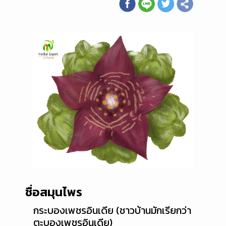
ชื่อสมุนไพร
กระบองเพชรอินเดีย (ชาวบ้านมักเรียกว่า
ตะบองเพชรอินเดีย)