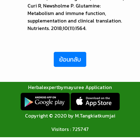
Curi R, Newsholme P. Glutamine:
Metabolism and immune function,
supplementation and clinical translation.
Nutrients. 2018;10(11):1564.
ย้อนกลับ
Herbalexpertbymayuree Application
Copyright © 2020 by M.Tangkiatkumjai
Visitors : 725747