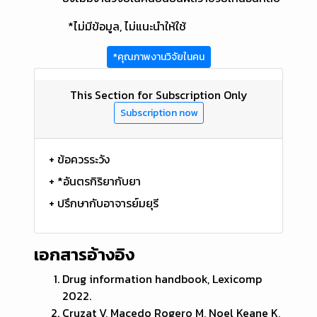
*ไม่มีข้อมูล, ไม่แนะนำให้ใช้
*คุณภาพงานวิจัยในคน
This Section for Subscription Only
Subscription now
+ ข้อควรระวัง
+ *อันตรกิริยากับยา
+ ปรึกษากับอาจารย์มยุรี
เอกสารอ้างอิง
Drug information handbook, Lexicomp
2022.
Cruzat V, Macedo Rogero M, Noel Keane K,