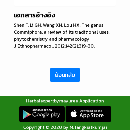
เอกสารอ้างอิง
Shen T, Li GH, Wang XN, Lou HX. The genus
Commiphora: a review of its traditional uses,
phytochemistry and pharmacology.
J Ethnopharmacol. 2012;142(2):319-30.
ย้อนกลับ
Herbalexpertbymayuree Application
Copyright © 2020 by M.Tangkiatkumjai