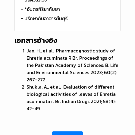
+ *อันตรกิริยากับยา
+ ปรึกษากับอาจารย์มยุรี
เอกสารอ้างอิง
Jan, H., et al. Pharmacognostic study of
Ehretia acuminata R.Br. Proceedings of
the Pakistan Academy of Sciences: B. Life
and Environmental Sciences 2023; 60(2):
267-272.
Shukla, A., et al. Evaluation of different
biological activities of leaves of Ehretia
acuminata r. Br. Indian Drugs 2021; 58(4):
42-49.