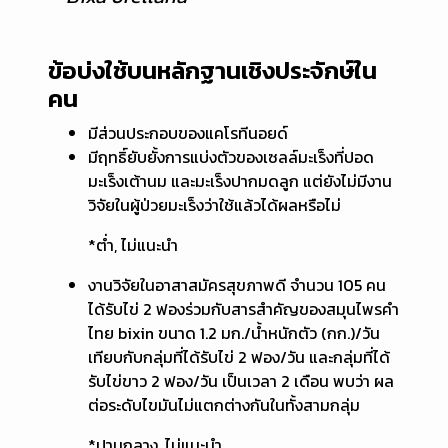
ข้อบ่งใช้บนหลักฐานเชิงประจักษ์ใน
คน
มีส่วนประกอบของแคโรทีนอยด์
มีฤทธิ์ยับยั้งการแบ่งตัวของเซลล์มะเร็งที่ปอด
มะเร็งเต้านม และมะเร็งปากมดลูก แต่ยังไม่มีงาน
วิจัยในผู้ป่วยมะเร็งว่าใช้แล้วได้ผลหรือไม่
*ต่ำ, ไม่แนะนำ
งานวิจัยในอาสาสมัครสุขภาพดี จำนวน 105 คน
ได้รับไข่ 2 ฟองร่วมกับสารสำคัญของสมุนไพรคำ
ไทย bixin ขนาด 1.2 มก./น้ำหนักตัว (กก.)/วัน
เทียบกับกลุ่มที่ได้รับไข่ 2 ฟอง/วัน และกลุ่มที่ได้
รับไข่ขาว 2 ฟอง/วัน เป็นเวลา 2 เดือน พบว่า ผล
ต่อระดับไขมันไม่แตกต่างกันในทั้งสามกลุ่ม
*ปานกลาง, ไม่แนะนำ