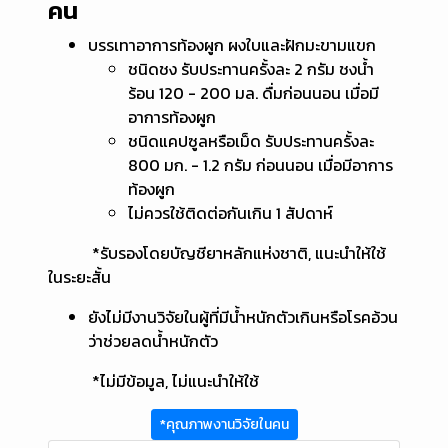
คน
บรรเทาอาการท้องผูก ผงใบและฝักมะขามแขก
ชนิดชง รับประทานครั้งละ 2 กรัม ชงน้ำ
ร้อน 120 - 200 มล. ดื่มก่อนนอน เมื่อมี
อาการท้องผูก
ชนิดแคปซูลหรือเม็ด รับประทานครั้งละ
800 มก. - 1.2 กรัม ก่อนนอน เมื่อมีอาการ
ท้องผูก
ไม่ควรใช้ติดต่อกันเกิน 1 สัปดาห์
*รับรองโดยบัญชียาหลักแห่งชาติ, แนะนำให้ใช้
ในระยะสั้น
ยังไม่มีงานวิจัยในผู้ที่มีน้ำหนักตัวเกินหรือโรคอ้วน
ว่าช่วยลดน้ำหนักตัว
*ไม่มีข้อมูล, ไม่แนะนำให้ใช้
*คุณภาพงานวิจัยในคน