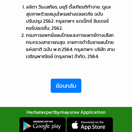
ลลิตา วีระเสถียร, มยุรี ตั้งเกียรติกำจาย. ดูแล
สุขภาพด้วยสมุนไพรอย่างปลอดภัย ฉบับ
ปรับปรุง 2562. กรุงเทพฯ: แดเน็กซ์ อินเตอร์
คอร์ปอเรชั่น; 2562.
กรมการแพทย์แผนไทยและการแพทย์ทางเลือก
กระทรวงสาธารณสุข. รายการตำรับยาแผนไทย
แห่งชาติ ฉบับ พ.ศ.2564. กรุงเทพฯ: บริษัท สาม
เจริญพาณิชย์ (กรุงเทพ) จำกัด; 2564.
ย้อนกลับ
Herbalexpertbymayuree Application