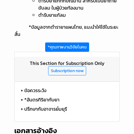
ตำรับยาแก้ทักขิณมาน สำหรับเป็นยาถ่าย
ขับลม ในผู้ป่วยท้องมาน
ตำรับยาแก้ลม
*ข้อมูลจากตำรายาแผนไทย, แนะนำให้ใช้ในระยะ
สั้น
*คุณภาพงานวิจัยในคน
This Section for Subscription Only
Subscription now
+ ข้อควรระวัง
+ *อันตรกิริยากับยา
+ ปรึกษากับอาจารย์มยุรี
เอกสารอ้างอิง