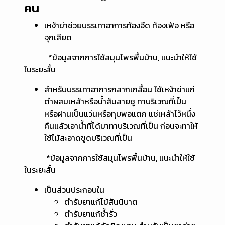
คน
เหง้าข่าช่วยบรรเทาอาการท้องอืด ท้องเฟ้อ หรือ
จุกเสียด
*ข้อมูลจากการใช้สมุนไพรพื้นบ้าน, แนะนำให้ใช้
ในระยะสั้น
สำหรับบรรเทาอาการกลากเกลื้อน ใช้เหง้าข่าแก่
ตำผสมเหล้าหรือน้ำส้มสายชู ทาบริเวณที่เป็น
หรือฝานเป็นแว่นหรือทุบพอแตก แช่เหล้าไว้หนึ่ง
คืนแล้วเอาน้ำที่ได้มาทาบริเวณที่เป็น ก่อนจะทาให้
ใช้ไม้สะอาดขูดบริเวณที่เป็น
*ข้อมูลจากการใช้สมุนไพรพื้นบ้าน, แนะนำให้ใช้
ในระยะสั้น
เป็นส่วนประกอบใน
ตำรับยาแก้ไข้สันนิบาต
ตำรับยาแก้ช้ำรั่ว