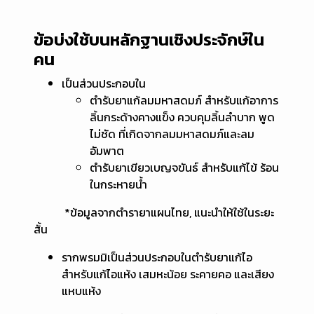
ข้อบ่งใช้บนหลักฐานเชิงประจักษ์ใน
คน
เป็นส่วนประกอบใน
ตำรับยาแก้ลมมหาสดมภ์ สำหรับแก้อาการ
ลิ้นกระด้างคางแข็ง ควบคุมลิ้นลำบาก พูด
ไม่ชัด ที่เกิดจากลมมหาสดมภ์และลม
อัมพาต
ตำรับยาเขียวเบญจขันธ์ สำหรับแก้ไข้ ร้อน
ในกระหายน้ำ
*ข้อมูลจากตำรายาแผนไทย, แนะนำให้ใช้ในระยะ
สั้น
รากพรมมิเป็นส่วนประกอบในตำรับยาแก้ไอ
สำหรับแก้ไอแห้ง เสมหะน้อย ระคายคอ และเสียง
แหบแห้ง