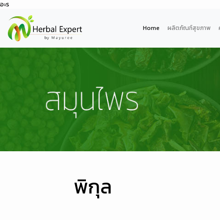
อะร
Home
ผลิตภัณฑ์สุขภาพ
พิกุล