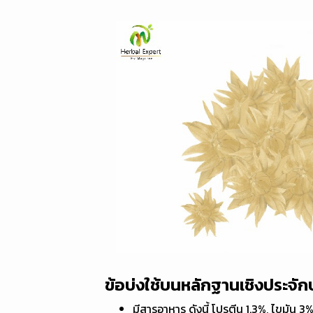
ข้อบ่งใช้บนหลักฐานเชิงประจัก
มีสารอาหาร ดังนี้ โปรตีน 1.3%, ไขมัน 3