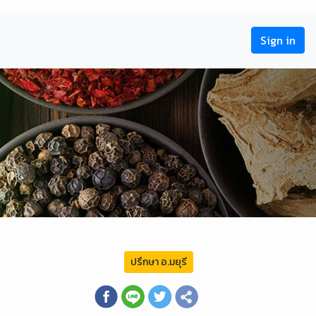
Sign in
ปรึกษา อ.มยุรี