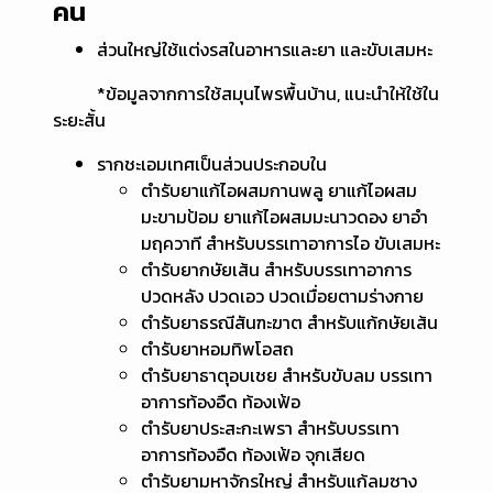
คน
ส่วนใหญ่ใช้แต่งรสในอาหารและยา และขับเสมหะ
*ข้อมูลจากการใช้สมุนไพรพื้นบ้าน, แนะนำให้ใช้ใน
ระยะสั้น
รากชะเอมเทศเป็นส่วนประกอบใน
ตำรับยาแก้ไอผสมกานพลู ยาแก้ไอผสม
มะขามป้อม ยาแก้ไอผสมมะนาวดอง ยาอำ
มฤควาที สำหรับบรรเทาอาการไอ ขับเสมหะ
ตำรับยากษัยเส้น สำหรับบรรเทาอาการ
ปวดหลัง ปวดเอว ปวดเมื่อยตามร่างกาย
ตำรับยาธรณีสันฑะฆาต สำหรับแก้กษัยเส้น
ตำรับยาหอมทิพโอสถ
ตำรับยาธาตุอบเชย สำหรับขับลม บรรเทา
อาการท้องอืด ท้องเฟ้อ
ตำรับยาประสะกะเพรา สำหรับบรรเทา
อาการท้องอืด ท้องเฟ้อ จุกเสียด
ตำรับยามหาจักรใหญ่ สำหรับแก้ลมซาง