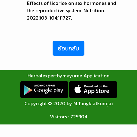
Effects of licorice on sex hormones and
the reproductive system. Nutrition.
2022;103-104:111727.
ย้อนกลับ
Herbalexpertbymayuree Application
Copyright © 2020 by M.Tangkiatkumjai
Visitors : 725904