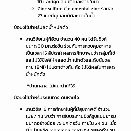
10 และมีคุณสมบัติไม่ละลายในน้ำ
Zinc sulfate มี elemental zinc ร้อยละ
23 และมีคุณสมบัติละลายในน้ำ
ข้อบ่งใช้สำหรับลดน้ำหนักตัว
งานวิจัยในผู้ที่อ้วน จำนวน 40 คน ได้รับซิงค์
ขนาด 30 มก.ต่อวัน ร่วมกับการควบคุมอาหาร
เป็นเวลา 15 สัปดาห์ ผลการศึกษาพบว่า กลุ่มที่ใช้
และไม่ใช้ซิงค์ให้ผลลดน้ำหนักตัวและดัชนีมวล
กาย (BMI) ไม่แตกต่างกัน คือ ไม่ได้ผลในการลด
น้ำหนักตัว
*ปานกลาง, ไม่แนะนำให้ใช้
ข้อบ่งใช้สำหรับระบบทางเดินหายใจ
งานวิจัย 16 การศึกษาในผู้ที่มีสุขภาพดี จำนวน
1,387 คน พบว่า การรับประทานซิงค์รูปแบบยาอม
ขนาดอย่างน้อย 75 มก.ต่อวัน ภายใน 24 ชม. เมื่อ
เริ่มเป็นหวัด (common cold) จะช่วยลดจำนวน