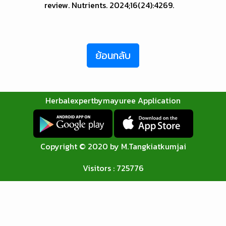
review. Nutrients. 2024;16(24):4269.
ย้อนกลับ
Herbalexpertbymayuree Application
Copyright © 2020 by M.Tangkiatkumjai
Visitors : 725776