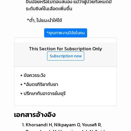
ขึ้นน้อยหรือไม่ตอบสนอง แม้ว่าผู้ป่วยทั้งหมดมี
ระดับซิงค์ในเลือดเพิ่มขึ้น
*ต่ำ, ไม่แนะนำให้ใช้
*คุณภาพงานวิจัยในคน
This Section for Subscription Only
Subscription now
+ ข้อควรระวัง
+ *อันตรกิริยากับยา
+ ปรึกษากับอาจารย์มยุรี
เอกสารอ้างอิง
Khorsandi H, Nikpayam O, Yousefi R,