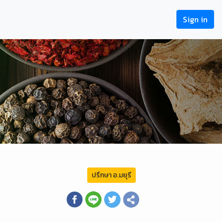
Sign in
ปรึกษา อ.มยุรี