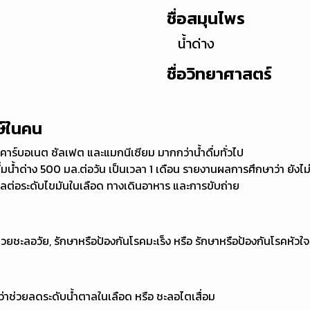
ชื่อสมุนไพร
น้ำด่าง
ชื่อวิทยาศาสตร์
ษ์ในคน
ไบคาร์บอเนต ซัลเฟต และแมกนีเซียม มากกว่าน้ำดื่มทั่วไป
น้ำด่าง 500 มล.ต่อวัน เป็นเวลา 1 เดือน รายงานผลการศึกษาว่า ยังไม่ส
ผลต่อระดับไขมันในเลือด ทางเดินอาหาร และการขับถ่าย
ช่วยชะลอวัย, รักษาหรือป้องกันโรคมะเร็ง หรือ รักษาหรือป้องกันโรคหัวใจ
ว่าช่วยลดระดับน้ำตาลในเลือด หรือ ชะลอไตเสื่อม