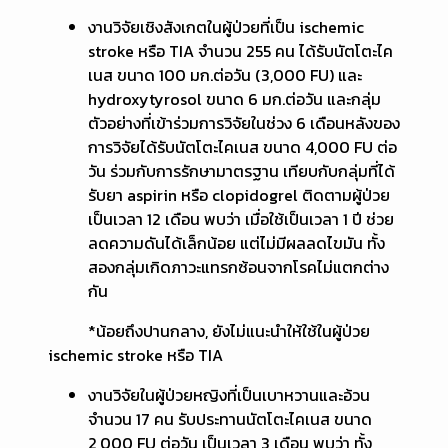
งานวิจัยเชิงสังเกตในผู้ป่วยที่เป็น ischemic
stroke หรือ TIA จำนวน 255 คน ได้รับนัตโตะไค
เนส ขนาด 100 มก.ต่อวัน (3,000 FU) และ
hydroxytyrosol ขนาด 6 มก.ต่อวัน และกลุ่ม
ตัวอย่างที่เข้าร่วมการวิจัยในช่วง 6 เดือนหลังของ
การวิจัยได้รับนัตโตะไคเนส ขนาด 4,000 FU ต่อ
วัน ร่วมกับการรักษามาตรฐาน เทียบกับกลุ่มที่ได้
รับยา aspirin หรือ clopidogrel ติดตามผู้ป่วย
เป็นเวลา 12 เดือน พบว่า เมื่อใช้เป็นเวลา 1 ปี ช่วย
ลดความดันได้เล็กน้อย แต่ไม่มีผลลดไขมัน ทั้ง
สองกลุ่มเกิดภาวะแทรกซ้อนจากโรคไม่แตกต่าง
กัน
*น้อยถึงปานกลาง, ยังไม่แนะนำให้ใช้ในผู้ป่วย
ischemic stroke หรือ TIA
งานวิจัยในผู้ป่วยหญิงที่เป็นเบาหวานและอ้วน
จำนวน 17 คน รับประทานนัตโตะไคเนส ขนาด
2,000 FU ต่อวัน เป็นเวลา 3 เดือน พบว่า ทั้ง