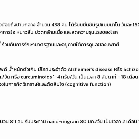
แรงน้อยถึงปานกลาง จำนวน 438 คน ได้รับขมิ้นชันรูปแบบนาโน วันละ 1
อาการไอ หนาวสั่น ปวดกล้ามเนื้อ และลดความรุนแรงของโรค
้ ร่วมกับการรักษามาตรฐานและอยู่ภายใต้การดูแลของแพทย์
สุขภาพดี น้ำหนักตัวเกิน มีโรคประจำตัว Alzheimer’s disease หรือ S
ัน หรือ curcuminoids 1-4 กรัม/วัน เป็นเวลา 8 สัปดาห์ - 18 เดือน พบ
นการคิดวิเคราะห์และตัดสินใจ (cognitive function)
 จำนวน 811 คน รับประทาน nano-migrain 80 มก./วัน เป็นเวลา 2 เด