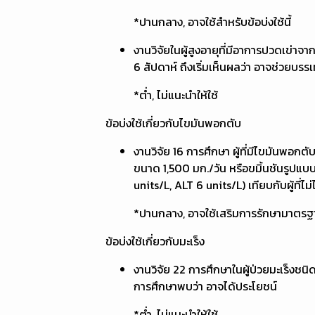
*ปานกลาง, อาจใช้สำหรับข้อบ่งใช้นี้
งานวิจัยในผู้สูงอายุที่มีอาการปวดเข่าจา
6 สัปดาห์ ถึงเริ่มเห็นผลว่า อาจช่วยบร
*ต่ำ, ไม่แนะนำให้ใช้
ข้อบ่งใช้เกี่ยวกับไขมันพอกตับ
งานวิจัย 16 การศึกษา ผู้ที่มีไขมันพอ
ขนาด 1,500 มก./วัน หรือขมิ้นชันรูปแบบ
units/L, ALT 6 units/L) เทียบกับผู้ที่ไม่ไ
*ปานกลาง, อาจใช้เสริมการรักษามาตรฐ
ข้อบ่งใช้เกี่ยวกับมะเร็ง
งานวิจัย 22 การศึกษาในผู้ป่วยมะเร็งชนิ
การศึกษาพบว่า อาจได้ประโยชน์
*ต่ำ, ไม่แนะนำให้ใช้