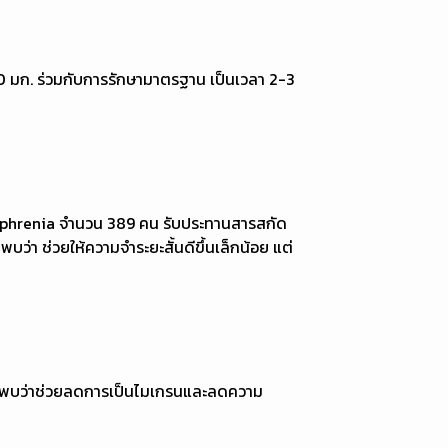
60 มก. ร่วมกับการรักษามาตรฐาน เป็นเวลา 2-3
chizophrenia จำนวน 389 คน รับประทานสารสกัด
ว่า ช่วยให้ความจำระยะสั้นดีขึ้นเล็กน้อย แต่
ือน พบว่าช่วยลดการเป็นไมเกรนและลดความ