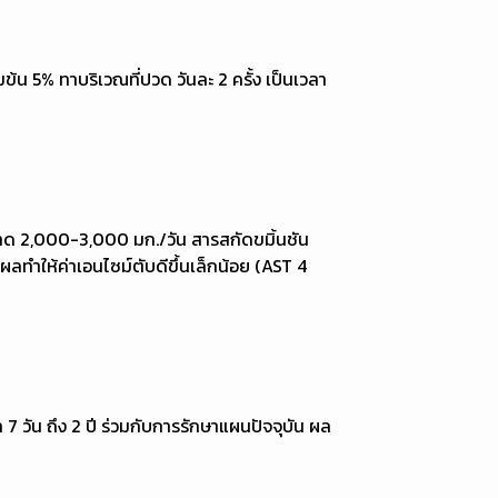
มข้น 5% ทาบริเวณที่ปวด วันละ 2 ครั้ง เป็นเวลา
ขนาด 2,000-3,000 มก./วัน สารสกัดขมิ้นชัน
ผลทำให้ค่าเอนไซม์ตับดีขึ้นเล็กน้อย (AST 4
 7 วัน ถึง 2 ปี ร่วมกับการรักษาแผนปัจจุบัน ผล