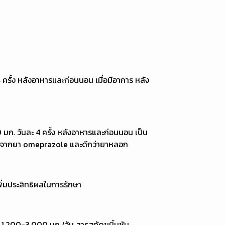
 ครั้ง หลังอาหารและก่อนนอน เมื่อมีอาการ หลัง
มก. วันละ 4 ครั้ง หลังอาหารและก่อนนอน เป็น
างจากยา omeprazole และดีกว่ายาหลอก
่มประสิทธิผลในการรักษา
ด 1,200-3,000 มก./วัน สารสกัดขมิ้นชัน