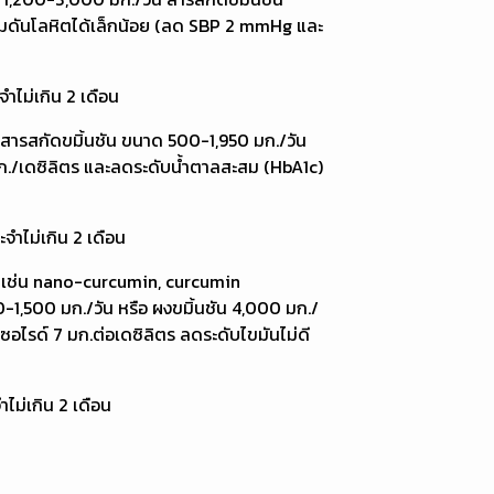
วามดันโลหิตได้เล็กน้อย (ลด SBP 2 mmHg และ
ำไม่เกิน 2 เดือน
ัน สารสกัดขมิ้นชัน ขนาด 500-1,950 มก./วัน
 มก./เดซิลิตร และลดระดับน้ำตาลสะสม (HbA1c)
ำไม่เกิน 2 เดือน
สูง เช่น nano-curcumin, curcumin
-1,500 มก./วัน หรือ ผงขมิ้นชัน 4,000 มก./
ซอไรด์ 7 มก.ต่อเดซิลิตร ลดระดับไขมันไม่ดี
ไม่เกิน 2 เดือน