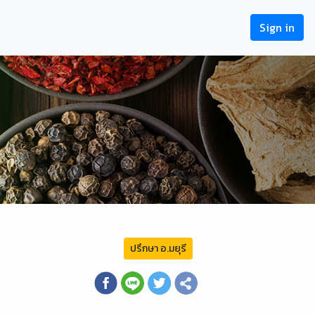
Sign in
ปรึกษา อ.มยุรี