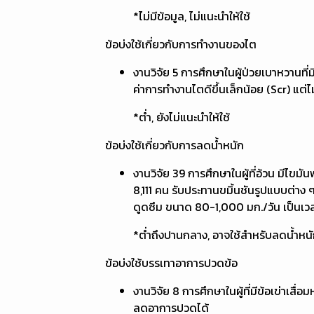
*ไม่มีข้อมูล, ไม่แนะนำให้ใช้
ข้อบ่งใช้เกี่ยวกับการทำงานของไต
งานวิจัย 5 การศึกษาในผู้ป่วยเบาหวานที
ค่าการทำงานไตดีขึ้นเล็กน้อย (Scr) แต
*ต่ำ, ยังไม่แนะนำให้ใช้
ข้อบ่งใช้เกี่ยวกับการลดน้ำหนัก
งานวิจัย 39 การศึกษาในผู้ที่อ้วน มีไข
8,111 คน รับประทานขมิ้นชันรูปแบบต่าง 
ดูดซึม ขนาด 80-1,000 มก./วัน เป็นเวล
*ต่ำถึงปานกลาง, อาจใช้สำหรับลดน้ำหนั
ข้อบ่งใช้บรรเทาอาการปวดข้อ
งานวิจัย 8 การศึกษาในผู้ที่มีข้อเข่าเ
ลดอาการปวดได้