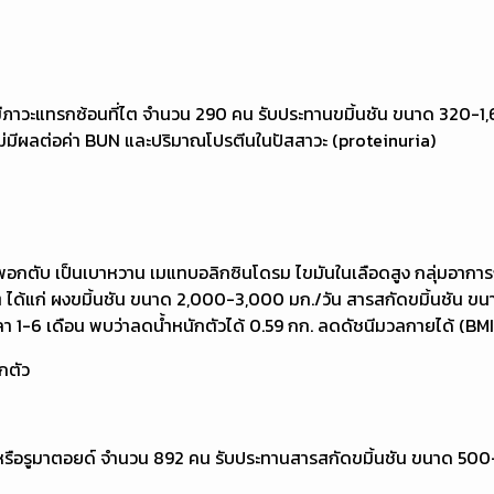
่มีภาวะแทรกซ้อนที่ไต จำนวน 290 คน รับประทานขมิ้นชัน ขนาด 320-1,6
่ไม่มีผลต่อค่า BUN และปริมาณโปรตีนในปัสสาวะ (proteinuria)
มันพอกตับ เป็นเบาหวาน เมแทบอลิกซินโดรม ไขมันในเลือดสูง กลุ่มอาการถ
ๆ ได้แก่ ผงขมิ้นชัน ขนาด 2,000-3,000 มก./วัน สารสกัดขมิ้นชัน ขนา
า 1-6 เดือน พบว่าลดน้ำหนักตัวได้ 0.59 กก. ลดดัชนีมวลกายได้ (BM
กตัว
สื่อมหรือรูมาตอยด์ จำนวน 892 คน รับประทานสารสกัดขมิ้นชัน ขนาด 500