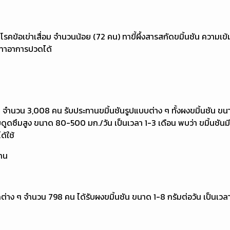
กโรคข้อเข่าเสื่อม จำนวนน้อย (72 คน) ทาขี้ผึ้งสารสกัดขมิ้นชัน ความเข้
รเทาอาการปวดได้
กตับ จำนวน 3,008 คน รับประทานขมิ้นชันรูปแบบต่าง ๆ ทั้งผงขมิ้นชัน 
ดูดซึมสูง ขนาด 80-500 มก./วัน เป็นเวลา 1-3 เดือน พบว่า ขมิ้นชันมี
ด้ใช้
าน
ดต่าง ๆ จำนวน 798 คน ได้รับผงขมิ้นชัน ขนาด 1-8 กรัมต่อวัน เป็นเวลา