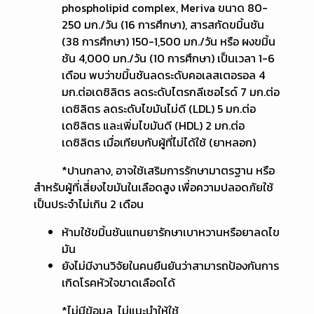
phospholipid complex, Meriva ขนาด 80-
250 มก./วัน (16 การศึกษา), สารสกัดขมิ้นชัน
(38 การศึกษา) 150-1,500 มก./วัน หรือ ผงขมิ้น
ชัน 4,000 มก./วัน (10 การศึกษา) เป็นเวลา 1-6
เดือน พบว่าขมิ้นชันลดระดับคอเลสเตอรอล 4
มก.ต่อเดซิลิตร ลดระดับไตรกลีเซอไรด์ 7 มก.ต่อ
เดซิลิตร ลดระดับไขมันไม่ดี (LDL) 5 มก.ต่อ
เดซิลิตร และเพิ่มไขมันดี (HDL) 2 มก.ต่อ
เดซิลิตร เมื่อเทียบกับผู้ที่ไม่ได้ใช้ (ยาหลอก)
*ปานกลาง, อาจใช้เสริมการรักษามาตรฐาน หรือ
สำหรับผู้ที่เสี่ยงไขมันในเลือดสูง เพื่อความปลอดภัยใช้
เป็นประจำไม่เกิน 2 เดือน
ห้ามใช้ขมิ้นชันแทนยารักษาเบาหวานหรือยาลดไข
มัน
ยังไม่มีงานวิจัยในคนยืนยันว่าสามารถป้องกันการ
เกิดโรคหัวใจขาดเลือดได้
*ไม่มีข้อมูล, ไม่แนะนำให้ใช้