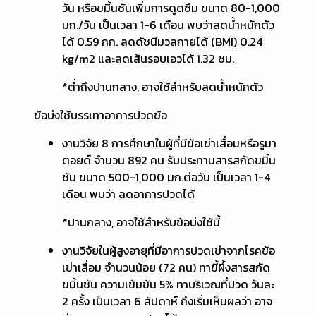
วัน หรือขมิ้นชันเพิ่มการดูดซึม ขนาด 80-1,000
มก./วัน เป็นเวลา 1-6 เดือน พบว่าลดน้ำหนักตัว
ได้ 0.59 กก. ลดดัชนีมวลกายได้ (BMI) 0.24
kg/m2 และลดเส้นรอบเอวได้ 1.32 ซม.
*ต่ำถึงปานกลาง, อาจใช้สำหรับลดน้ำหนักตัว
ข้อบ่งใช้บรรเทาอาการปวดข้อ
งานวิจัย 8 การศึกษาในผู้ที่มีข้อเข่าเสื่อมหรือรูมา
ตอยด์ จำนวน 892 คน รับประทานสารสกัดขมิ้น
ชัน ขนาด 500-1,000 มก.ต่อวัน เป็นเวลา 1-4
เดือน พบว่า ลดอาการปวดได้
*ปานกลาง, อาจใช้สำหรับข้อบ่งใช้นี้
งานวิจัยในผู้สูงอายุที่มีอาการปวดเข่าจากโรคข้อ
เข่าเสื่อม จำนวนน้อย (72 คน) ทาขี้ผึ้งสารสกัด
ขมิ้นชัน ความเข้มข้น 5% ทาบริเวณที่ปวด วันละ
2 ครั้ง เป็นเวลา 6 สัปดาห์ ถึงเริ่มเห็นผลว่า อาจ