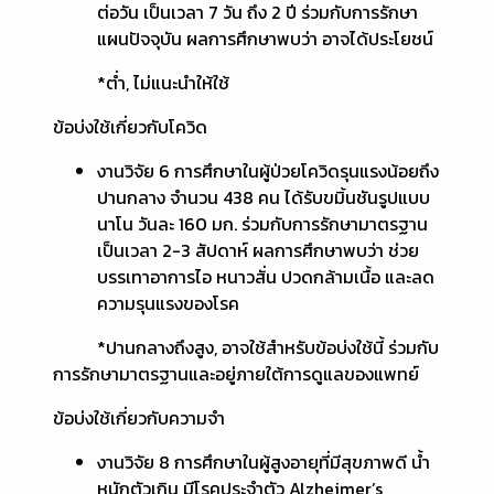
ต่อวัน เป็นเวลา 7 วัน ถึง 2 ปี ร่วมกับการรักษา
แผนปัจจุบัน ผลการศึกษาพบว่า อาจได้ประโยชน์
*ต่ำ, ไม่แนะนำให้ใช้
ข้อบ่งใช้เกี่ยวกับโควิด
งานวิจัย 6 การศึกษาในผู้ป่วยโควิดรุนแรงน้อยถึง
ปานกลาง จำนวน 438 คน ได้รับขมิ้นชันรูปแบบ
นาโน วันละ 160 มก. ร่วมกับการรักษามาตรฐาน
เป็นเวลา 2-3 สัปดาห์ ผลการศึกษาพบว่า ช่วย
บรรเทาอาการไอ หนาวสั่น ปวดกล้ามเนื้อ และลด
ความรุนแรงของโรค
*ปานกลางถึงสูง, อาจใช้สำหรับข้อบ่งใช้นี้ ร่วมกับ
การรักษามาตรฐานและอยู่ภายใต้การดูแลของแพทย์
ข้อบ่งใช้เกี่ยวกับความจำ
งานวิจัย 8 การศึกษาในผู้สูงอายุที่มีสุขภาพดี น้ำ
หนักตัวเกิน มีโรคประจำตัว Alzheimer’s