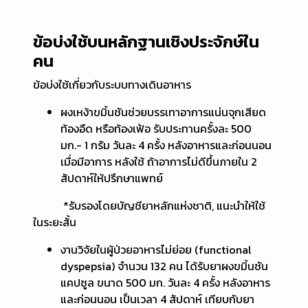
ข้อบ่งใช้บนหลักฐานเชิงประจักษ์ใน
คน
ข้อบ่งใช้เกี่ยวกับระบบทางเดินอาหาร
ผงเหง้าขมิ้นชันช่วยบรรเทาอาการแน่นจุกเสียด
ท้องอืด หรือท้องเฟ้อ รับประทานครั้งละ 500
มก.- 1 กรัม วันละ 4 ครั้ง หลังอาหารและก่อนนอน
เมื่อมีอาการ หลังใช้ ถ้าอาการไม่ดีขึ้นภายใน 2
สัปดาห์ให้ปรึกษาแพทย์
*รับรองโดยบัญชียาหลักแห่งชาติ, แนะนำให้ใช้
ในระยะสั้น
งานวิจัยในผู้ป่วยอาหารไม่ย่อย (functional
dyspepsia) จำนวน 132 คน ได้รับยาผงขมิ้นชัน
แคปซูล ขนาด 500 มก. วันละ 4 ครั้ง หลังอาหาร
และก่อนนอน เป็นเวลา 4 สัปดาห์ เทียบกับยา