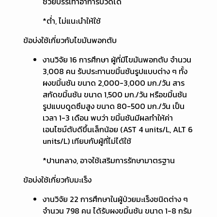
ช่วยบรรเทาอาการปวดได้
*ต่ำ, ไม่แนะนำให้ใช้
ข้อบ่งใช้เกี่ยวกับไขมันพอกตับ
งานวิจัย 16 การศึกษา ผู้ที่มีไขมันพอกตับ จำนวน
3,008 คน รับประทานขมิ้นชันรูปแบบต่าง ๆ ทั้ง
ผงขมิ้นชัน ขนาด 2,000-3,000 มก./วัน สาร
สกัดขมิ้นชัน ขนาด 1,500 มก./วัน หรือขมิ้นชัน
รูปแบบดูดซึมสูง ขนาด 80-500 มก./วัน เป็น
เวลา 1-3 เดือน พบว่า ขมิ้นชันมีผลทำให้ค่า
เอนไซม์ตับดีขึ้นเล็กน้อย (AST 4 units/L, ALT 6
units/L) เทียบกับผู้ที่ไม่ได้ใช้
*ปานกลาง, อาจใช้เสริมการรักษามาตรฐาน
ข้อบ่งใช้เกี่ยวกับมะเร็ง
งานวิจัย 22 การศึกษาในผู้ป่วยมะเร็งชนิดต่าง ๆ
จำนวน 798 คน ได้รับผงขมิ้นชัน ขนาด 1-8 กรัม