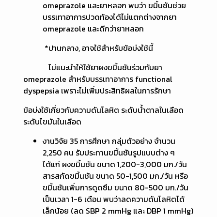
omeprazole และยาหลอก พบว่า ขมิ้นชันช่วย
บรรเทาอาการปวดท้องได้ไม่แตกต่างจากยา
omeprazole และดีกว่ายาหลอก
*ปานกลาง, อาจใช้สำหรับข้อบ่งใช้นี้
ไม่แนะนำให้ใช้ยาผงขมิ้นชันร่วมกับยา
omeprazole สำหรับบรรเทาอาการ functional
dyspepsia เพราะไม่เพิ่มประสิทธิผลในการรักษา
ข้อบ่งใช้เกี่ยวกับความดันโลหิต ระดับน้ำตาลในเลือด
ระดับไขมันในเลือด
งานวิจัย 35 การศึกษา กลุ่มตัวอย่าง จำนวน
2,250 คน รับประทานขมิ้นชันรูปแบบต่าง ๆ
ได้แก่ ผงขมิ้นชัน ขนาด 1,200-3,000 มก./วัน
สารสกัดขมิ้นชัน ขนาด 50-1,500 มก./วัน หรือ
ขมิ้นชันเพิ่มการดูดซึม ขนาด 80-500 มก./วัน
เป็นเวลา 1-6 เดือน พบว่าลดความดันโลหิตได้
เล็กน้อย (ลด SBP 2 mmHg และ DBP 1 mmHg)