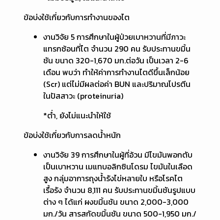
ข้อบ่งใช้เกี่ยวกับการทำงานของไต
งานวิจัย 5 การศึกษาในผู้ป่วยเบาหวานที่มีภาวะ
แทรกซ้อนที่ไต จำนวน 290 คน รับประทานขมิ้น
ชัน ขนาด 320-1,670 มก.ต่อวัน เป็นเวลา 2-6
เดือน พบว่า ทำให้ค่าการทำงานไตดีขึ้นเล็กน้อย
(Scr) แต่ไม่มีผลต่อค่า BUN และปริมาณโปรตีน
ในปัสสาวะ (proteinuria)
*ต่ำ, ยังไม่แนะนำให้ใช้
ข้อบ่งใช้เกี่ยวกับการลดน้ำหนัก
งานวิจัย 39 การศึกษาในผู้ที่อ้วน มีไขมันพอกตับ
เป็นเบาหวาน เมแทบอลิกซินโดรม ไขมันในเลือด
สูง กลุ่มอาการถุงน้ำรังไข่หลายใบ หรือโรคไต
เรื้อรัง จำนวน 8,111 คน รับประทานขมิ้นชันรูปแบบ
ต่าง ๆ ได้แก่ ผงขมิ้นชัน ขนาด 2,000-3,000
มก./วัน สารสกัดขมิ้นชัน ขนาด 500-1,950 มก./