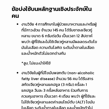
ข้อบ่งใช้บนหลักฐานเชิงประจักษ์ใน
คน
งานวิจัย 4 การศึกษาในผู้ป่วยเบาหวานและ/หรือผู้
ที่มีภาวะอ้วน จำนวน 145 คน ได้รับชาชงเจียวกู่
หลาน ขนาด 6 กรัมต่อวัน เป็นเวลา 12 สัปดาห์
พบว่า ผู้ที่ใช้และไม่ใช้เจียวกู่หลานมีผลลดระดับไข
มันในเลือด ความดันโลหิต ระดับน้ำตาลในเลือด
และน้ำหนักตัวไม่แตกต่างกัน
*สูง, ไม่แนะนำให้ใช้
งานวิจัยในผู้ที่มีไขมันพอกตับ (non-alcoholic
fatty liver disease) จำนวน 56 คน ได้รับสาร
สกัดเจียวกู่หลานแคปซูล (3 กรัม) ครั้งละ 1
แคปซูล วันละ 3 ครั้งหลังอาหาร ร่วมกับการ
ควบคุมอาหาร เป็นเวลา 4 เดือน พบว่า ผู้ที่ใช้และ
ไม่ใช้เจียวกู่หลานลดค่าเอนไซม์ตับ (ALT) ไขมัน
ในเลือด ระดับน้ำตาลในเลือด และน้ำหนักตัวไม่