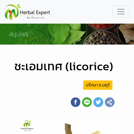
ชะเอมเทศ (licorice)
ปรึกษา อ.มยุรี