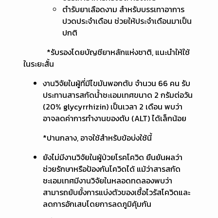
ตำรับยาเลือดงาม สำหรับบรรเทาอาการ
ปวดประจำเดือน ช่วยให้ประจำเดือนมาเป็น
ปกติ
*รับรองโดยบัญชียาหลักแห่งชาติ, แนะนำให้ใช้
ในระยะสั้น
งานวิจัยในผู้ที่มีไขมันพอกตับ จำนวน 66 คน รับ
ประทานสารสกัดน้ำชะเอมเทศขนาด 2 กรัมต่อวัน
(20% glycyrrhizin) เป็นเวลา 2 เดือน พบว่า
อาจลดค่าการทำงานของตับ (ALT) ได้เล็กน้อย
*ปานกลาง, อาจใช้สำหรับข้อบ่งใช้นี้
ยังไม่มีงานวิจัยในผู้ป่วยโรคโควิด ยืนยันผลว่า
ช่วยรักษาหรือป้องกันโควิดได้ แม้ว่าสารสกัด
ชะเอมเทศมีงานวิจัยในหลอดทดลองพบว่า
สามารถยับยั้งการแบ่งตัวของเชื้อไวรัสโควิดและ
ลดการอักเสบโดยการลดภูมิคุ้มกัน