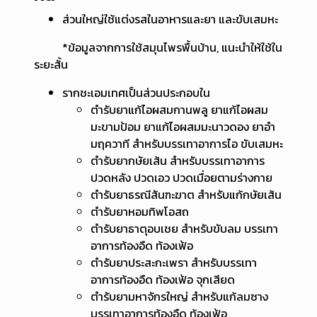
ส่วนใหญ่ใช้แต่งรสในอาหารและยา และขับเสมหะ
*ข้อมูลจากการใช้สมุนไพรพื้นบ้าน, แนะนำให้ใช้ใน
ระยะสั้น
รากชะเอมเทศเป็นส่วนประกอบใน
ตำรับยาแก้ไอผสมกานพลู ยาแก้ไอผสม
มะขามป้อม ยาแก้ไอผสมมะนาวดอง ยาอำ
มฤควาที สำหรับบรรเทาอาการไอ ขับเสมหะ
ตำรับยากษัยเส้น สำหรับบรรเทาอาการ
ปวดหลัง ปวดเอว ปวดเมื่อยตามร่างกาย
ตำรับยาธรณีสันฑะฆาต สำหรับแก้กษัยเส้น
ตำรับยาหอมทิพโอสถ
ตำรับยาธาตุอบเชย สำหรับขับลม บรรเทา
อาการท้องอืด ท้องเฟ้อ
ตำรับยาประสะกะเพรา สำหรับบรรเทา
อาการท้องอืด ท้องเฟ้อ จุกเสียด
ตำรับยามหาจักรใหญ่ สำหรับแก้ลมซาง
บรรเทาอาการท้องอืด ท้องเฟ้อ