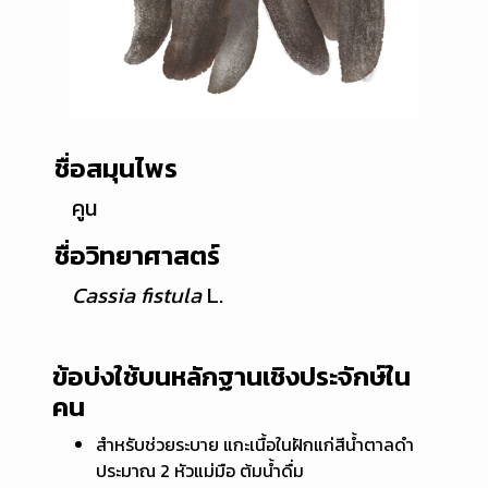
ชื่อสมุนไพร
คูน
ชื่อวิทยาศาสตร์
Cassia fistula
L.
ข้อบ่งใช้บนหลักฐานเชิงประจักษ์ใน
คน
สำหรับช่วยระบาย แกะเนื้อในฝักแก่สีน้ำตาลดำ
ประมาณ 2 หัวแม่มือ ต้มน้ำดื่ม