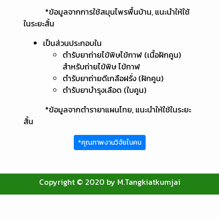
*ข้อมูลจากการใช้สมุนไพรพื้นบ้าน, แนะนำให้ใช้
ในระยะสั้น
เป็นส่วนประกอบใน
ตำรับยาถ่ายไข้พิษไข้กาฬ (เนื้อฝักคูน)
สำหรับถ่ายไข้พิษ ไข้กาฬ
ตำรับยาถ่ายดีเกลือฝรั่ง (ฝักคูน)
ตำรับยาบำรุงเลือด (ใบคูน)
*ข้อมูลจากตำรายาแผนไทย, แนะนำให้ใช้ในระยะ
สั้น
*คุณภาพงานวิจัยในคน
Copyright © 2020 by M.Tangkiatkumjai