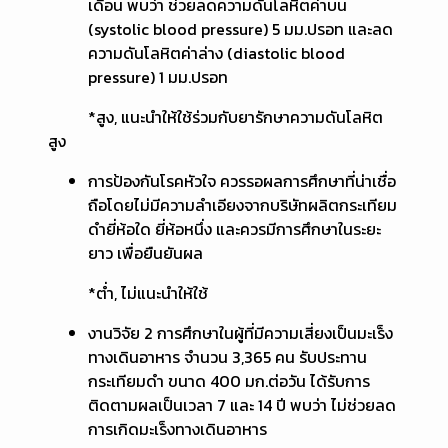
เดือน พบว่า ช่วยลดความดันโลหิตค่าบน
(systolic blood pressure) 5 มม.ปรอท และลด
ความดันโลหิตค่าล่าง (diastolic blood
pressure) 1 มม.ปรอท
*สูง, แนะนำให้ใช้ร่วมกับยารักษาความดันโลหิต
สูง
การป้องกันโรคหัวใจ ควรรอผลการศึกษาที่น่าเชื่อ
ถือโดยไม่มีความลำเอียงจากบริษัทผลิตกระเทียม
ดำยี่ห้อใด ยี่ห้อหนึ่ง และควรมีการศึกษาในระยะ
ยาว เพื่อยืนยันผล
*ต่ำ, ไม่แนะนำให้ใช้
งานวิจัย 2 การศึกษาในผู้ที่มีความเสี่ยงเป็นมะเร็ง
ทางเดินอาหาร จำนวน 3,365 คน รับประทาน
กระเทียมดำ ขนาด 400 มก.ต่อวัน ได้รับการ
ติดตามผลเป็นเวลา 7 และ 14 ปี พบว่า ไม่ช่วยลด
การเกิดมะเร็งทางเดินอาหาร