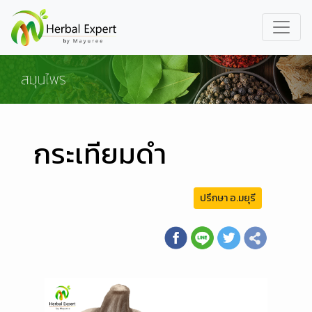
กระเทียมดำ
ปรึกษา อ.มยุรี