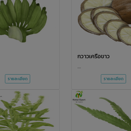
กวาวเครือขาว
....
รายละเอียด
รายละเอียด