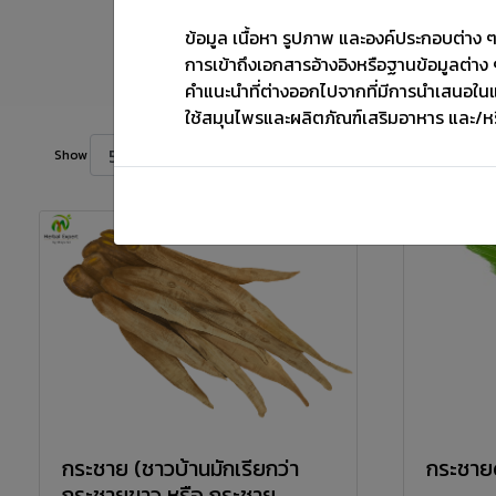
ข้อมูล เนื้อหา รูปภาพ และองค์ประกอบต่าง ๆ ท
การเข้าถึงเอกสารอ้างอิงหรือฐานข้อมูลต่าง ๆ
คำแนะนำที่ต่างออกไปจากที่มีการนำเสนอใน
ใช้สมุนไพรและผลิตภัณฑ์เสริมอาหาร และ/ห
Show
กระชาย (ชาวบ้านมักเรียกว่า
กระชาย
กระชายขาว หรือ กระชาย