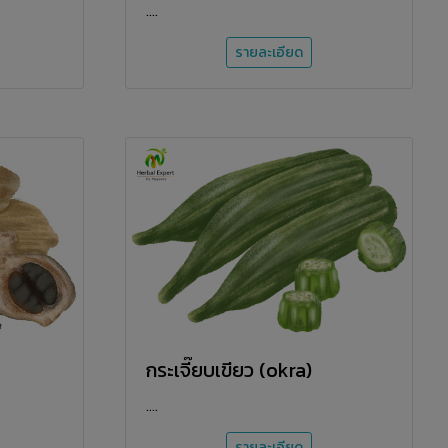
....
รายละเอียด
กระเจี๊ยบเขียว (okra)
....
รายละเอียด