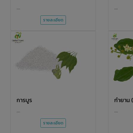
....
....
รายละเอียด
การบูร
กำยาน 
....
....
รายละเอียด