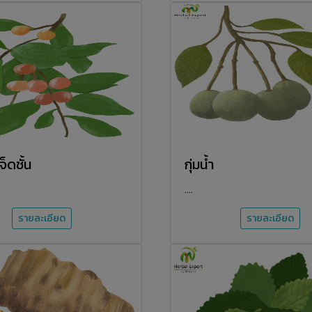
็ดชั้น
กุ่มน้ำ
....
รายละเอียด
รายละเอียด