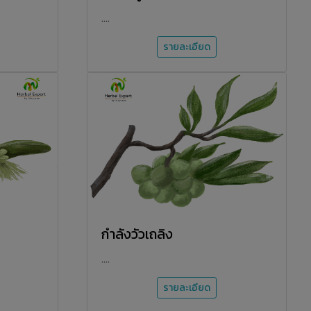
....
รายละเอียด
กำลังวัวเถลิง
....
รายละเอียด