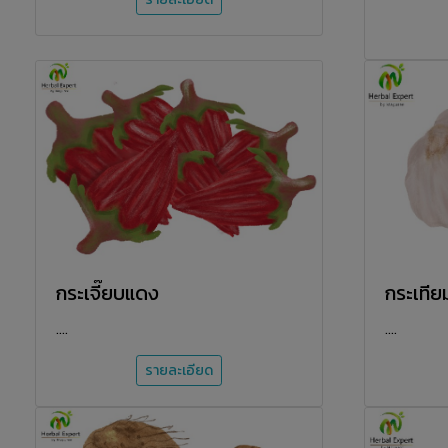
กระเจี๊ยบแดง
กระเทีย
....
....
รายละเอียด