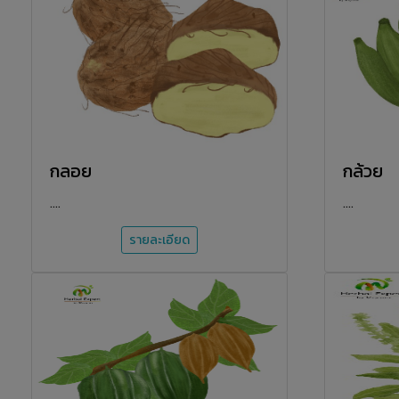
กลอย
กล้วย
....
....
รายละเอียด