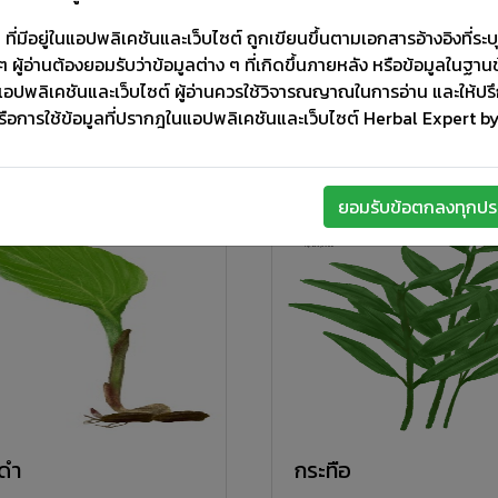
ี่มีอยู่ในแอปพลิเคชันและเว็บไซต์ ถูกเขียนขึ้นตามเอกสารอ้างอิงที่ระบุใ
 ผู้อ่านต้องยอมรับว่าข้อมูลต่าง ๆ ที่เกิดขึ้นภายหลัง หรือข้อมูลในฐาน
แอปพลิเคชันและเว็บไซต์ ผู้อ่านควรใช้วิจารณญาณในการอ่าน และให้ป
รือการใช้ข้อมูลที่ปรากฎในแอปพลิเคชันและเว็บไซต์ Herbal Expert 
ยอมรับข้อตกลงทุกปร
ดำ
กระทือ