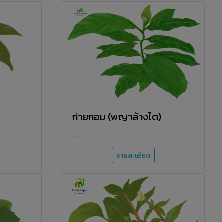
ก่ายกอม (พญาล้างไต)
....
รายละเอียด