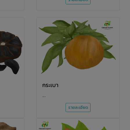
กระเบา
....
รายละเอียด