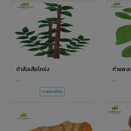
กำลังเสือโคร่ง
กำแพงเจ
....
....
รายละเอียด