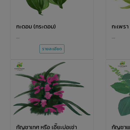
กะดอม (กระดอม)
กะเพรา
....
....
รายละเอียด
กัญชาเทศ หรือ เอี๊ยะบ่อเช่า
กัญชาแ