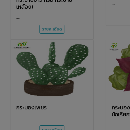
....
เหลือง)
....
รายละเอียด
กระบองเพชร
กระบองเ
มักเรีย
....
....
รายละเอียด