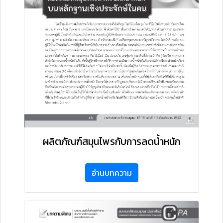
ผลิตภัณฑ์สมุนไพรกับการลดน้ำหนัก
อ่านบทความ