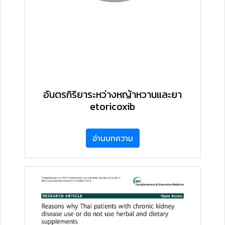
อันตรกิริยาระหว่างหญ้าหวานและยา
etoricoxib
อ่านบทความ