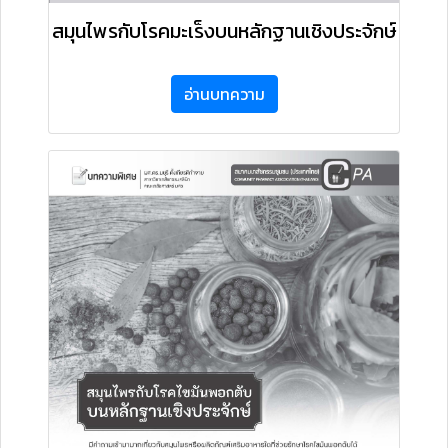
สมุนไพรกับโรคมะเร็งบนหลักฐานเชิงประจักษ์
อ่านบทความ