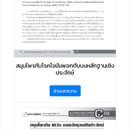
สมุนไพรกับโรคไขมันพอกตับบนหลักฐานเชิง
ประจักษ์
อ่านบทความ