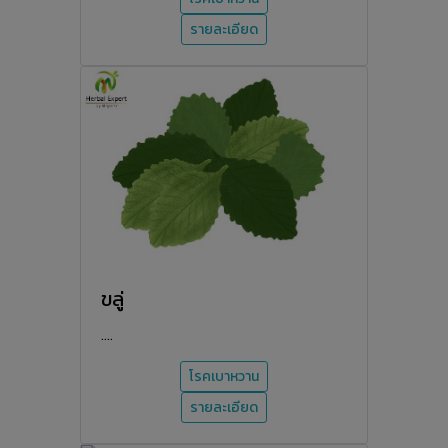
รายละเอียด
ขลู่
....
โรคเบาหวาน
รายละเอียด