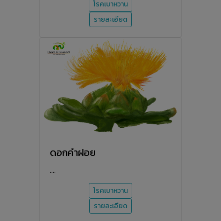
โรคเบาหวาน
รายละเอียด
ดอกคำฝอย
....
โรคเบาหวาน
รายละเอียด