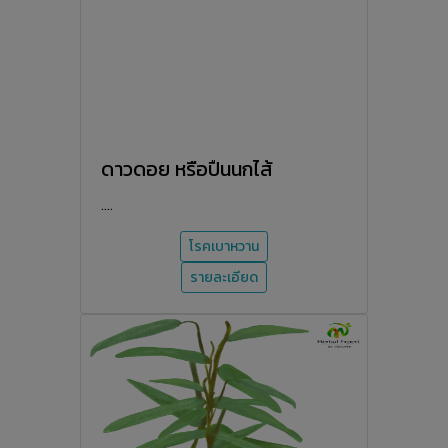
ดาวดอย หรือปืนนกไส้
....
โรคเบาหวาน
รายละเอียด