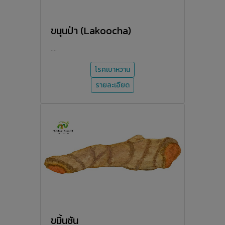
ขนุนป่า (Lakoocha)
....
โรคเบาหวาน
รายละเอียด
ขมิ้นชัน