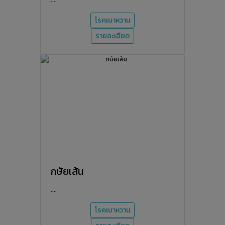
....
โรคเบาหวาน
รายละเอียด
กษัยเส้น
....
โรคเบาหวาน