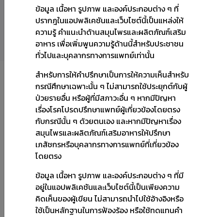
ข้อมูล เนื้อหา รูปภาพ และองค์ประกอบต่าง ๆ ที่
สมุนไพรทั้งหมด
ปรากฎในแอปพลิเคชันและเว็บไซต์นี้เป็นแหล่งให้
ความรู้ คำแนะนำด้านสมุนไพรและผลิตภัณฑ์เสริม
อาหาร เพื่อเพิ่มพูนความรู้ด้านนี้สำหรับประชาชน
ค้นหา
ทั่วไปและบุคลากรทางการแพทย์เท่านั้น
สำหรับการให้คำปรึกษาเป็นการให้ความเห็นสำหรับ
Show
กรณีศึกษาเฉพาะนั้น ๆ ไม่สามารถใช้ประยุกต์กับผู้
ป่วยรายอื่น หรือผู้ที่มีสภาวะอื่น ๆ หากมีปัญหา
เรื่องโรคโปรดปรึกษาแพทย์ผู้เกี่ยวข้องโดยตรง
กับกรณีนั้น ๆ ด้วยตนเอง และหากมีปัญหาเรื่อง
สมุนไพรและผลิตภัณฑ์เสริมอาหารให้ปรึกษา
เภสัชกรหรือบุคลากรทางการแพทย์ที่เกี่ยวข้อง
โดยตรง
ข้อมูล เนื้อหา รูปภาพ และองค์ประกอบต่าง ๆ ที่มี
อยู่ในแอปพลิเคชันและเว็บไซต์นี้เป็นเพียงความ
คิดเห็นของผู้เขียน ไม่สามารถนำไปใช้อ้างอิงหรือ
ใช้เป็นหลักฐานในการฟ้องร้อง หรือใช้ทดแทนคำ