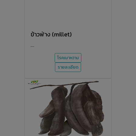
ข้าวฟ่าง (millet)
....
โรคเบาหวาน
รายละเอียด