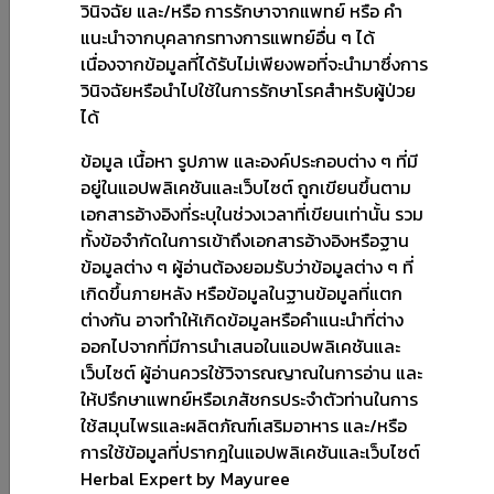
กระท่อม
วินิจฉัย และ/หรือ การรักษาจากแพทย์ หรือ คำ
แนะนำจากบุคลากรทางการแพทย์อื่น ๆ ได้
....
เนื่องจากข้อมูลที่ได้รับไม่เพียงพอที่จะนำมาซึ่งการ
วินิจฉัยหรือนำไปใช้ในการรักษาโรคสำหรับผู้ป่วย
โรคเบาหวาน
ได้
รายละเอียด
ข้อมูล เนื้อหา รูปภาพ และองค์ประกอบต่าง ๆ ที่มี
อยู่ในแอปพลิเคชันและเว็บไซต์ ถูกเขียนขึ้นตาม
เอกสารอ้างอิงที่ระบุในช่วงเวลาที่เขียนเท่านั้น รวม
ทั้งข้อจำกัดในการเข้าถึงเอกสารอ้างอิงหรือฐาน
ข้อมูลต่าง ๆ ผู้อ่านต้องยอมรับว่าข้อมูลต่าง ๆ ที่
เกิดขึ้นภายหลัง หรือข้อมูลในฐานข้อมูลที่แตก
ต่างกัน อาจทำให้เกิดข้อมูลหรือคำแนะนำที่ต่าง
ออกไปจากที่มีการนำเสนอในแอปพลิเคชันและ
เว็บไซต์ ผู้อ่านควรใช้วิจารณญาณในการอ่าน และ
ให้ปรึกษาแพทย์หรือเภสัชกรประจำตัวท่านในการ
กระบองเพชร
ใช้สมุนไพรและผลิตภัณฑ์เสริมอาหาร และ/หรือ
การใช้ข้อมูลที่ปรากฎในแอปพลิเคชันและเว็บไซต์
....
Herbal Expert by Mayuree