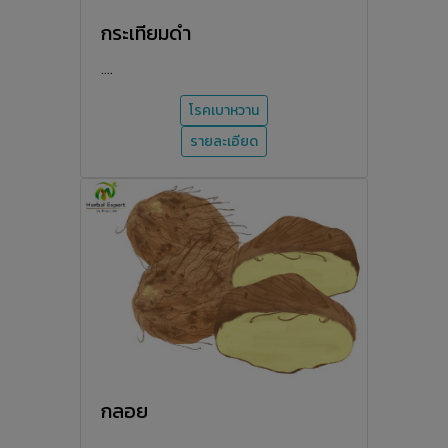
กระเทียมดำ
....
โรคเบาหวาน
รายละเอียด
กลอย