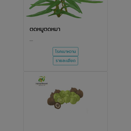
ตดหมูตดหมา
....
โรคเบาหวาน
รายละเอียด