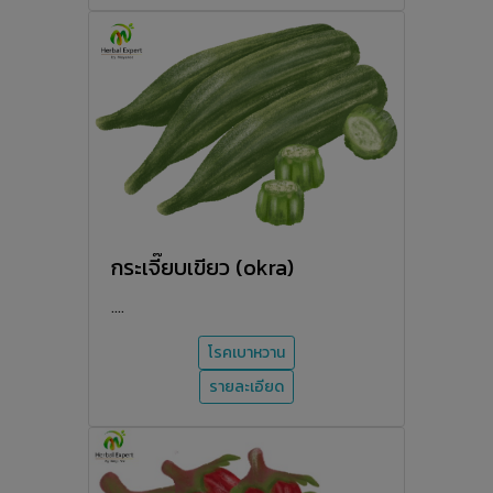
กระเจี๊ยบเขียว (okra)
....
โรคเบาหวาน
รายละเอียด