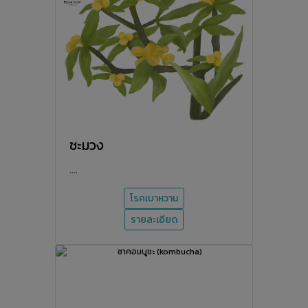
ชะมวง
....
โรคเบาหวาน
รายละเอียด