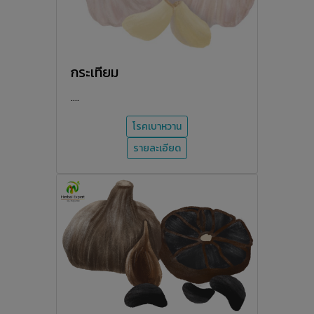
กระเทียม
....
โรคเบาหวาน
รายละเอียด