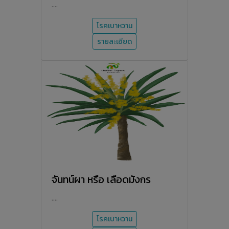
....
โรคเบาหวาน
รายละเอียด
จันทน์ผา หรือ เลือดมังกร
....
โรคเบาหวาน