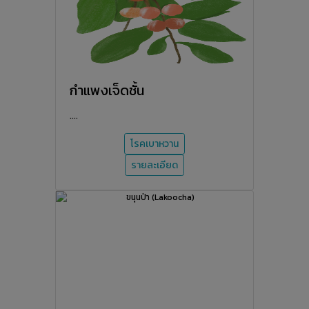
กำแพงเจ็ดชั้น
....
โรคเบาหวาน
รายละเอียด