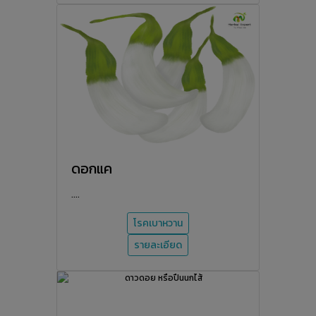
ดอกแค
....
โรคเบาหวาน
รายละเอียด