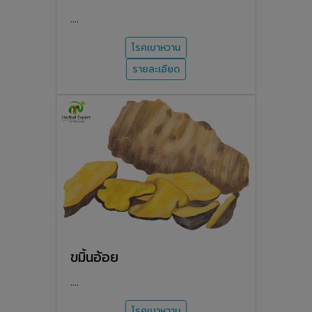
....
โรคเบาหวาน
รายละเอียด
ขมิ้นอ้อย
....
โรคเบาหวาน