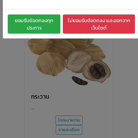
โรคเบาหวาน
รายละเอียด
ยอมรับข้อตกลงทุก
ไม่ยอมรับข้อตกลง และออกจาก
ประการ
เว็บไซต์
กระวาน
....
โรคเบาหวาน
รายละเอียด