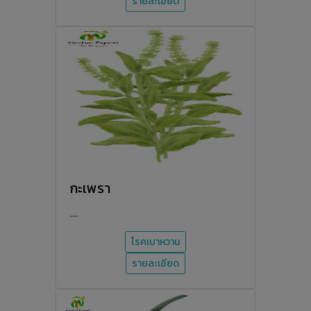
รายละเอียด
กะเพรา
....
โรคเบาหวาน
รายละเอียด