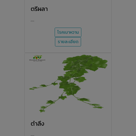
ตรีผลา
....
โรคเบาหวาน
รายละเอียด
ตำลึง
....